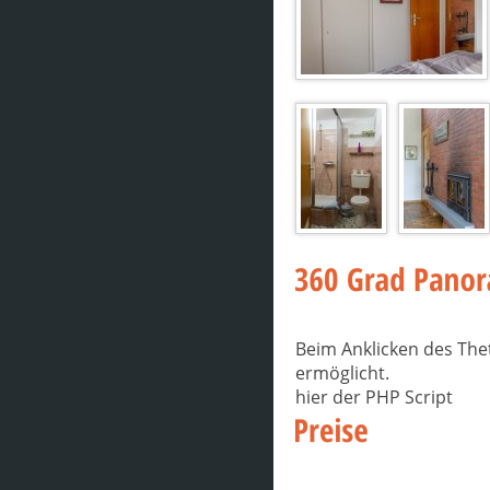
Beim Anklicken des The
ermöglicht.
hier der PHP Script