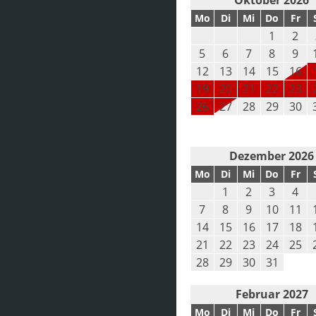
Oktober 2026
Mo
Di
Mi
Do
Fr
1
2
5
6
7
8
9
12
13
14
15
16
19
20
21
22
23
26
27
28
29
30
Dezember 2026
Mo
Di
Mi
Do
Fr
1
2
3
4
7
8
9
10
11
14
15
16
17
18
21
22
23
24
25
28
29
30
31
Februar 2027
Mo
Di
Mi
Do
Fr