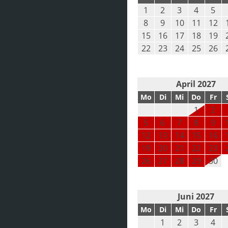
1
2
3
4
5
8
9
10
11
12
15
16
17
18
19
22
23
24
25
26
April 2027
Mo
Di
Mi
Do
Fr
1
2
5
6
7
8
9
12
13
14
15
16
19
20
21
22
23
26
27
28
29
30
Juni 2027
Mo
Di
Mi
Do
Fr
1
2
3
4