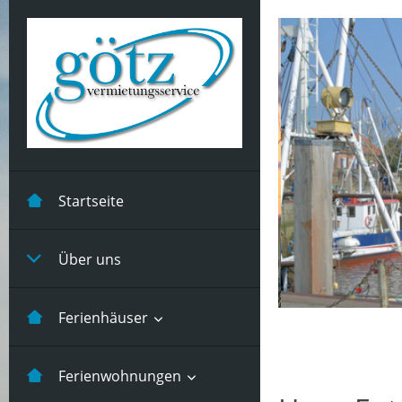
Startseite
Über uns
Ferienhäuser
Kastanienhuus -5 Pers
Ferienwohnungen