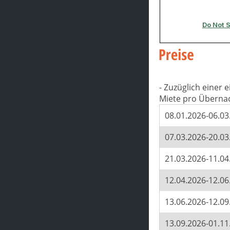
- Zuzüglich einer
Miete pro Überna
08.01.2026-06.03
07.03.2026-20.03
21.03.2026-11.04
12.04.2026-12.06
13.06.2026-12.09
13.09.2026-01.11