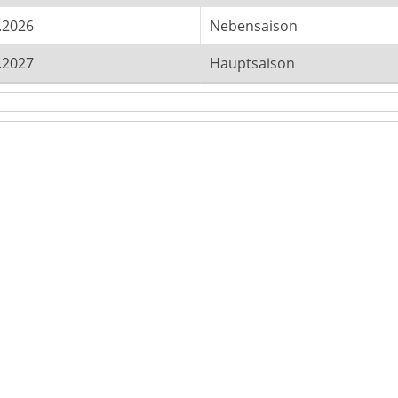
.2026
Nebensaison
.2027
Hauptsaison