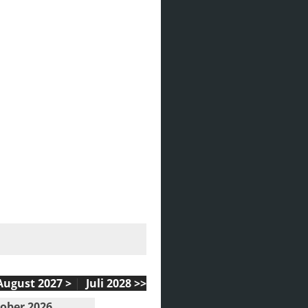
August 2027 >
|
Juli 2028 >>
ober 2026