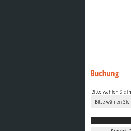
Bitte wählen Sie 
Bitte wählen Sie
August 