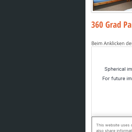
Beim Anklicken de