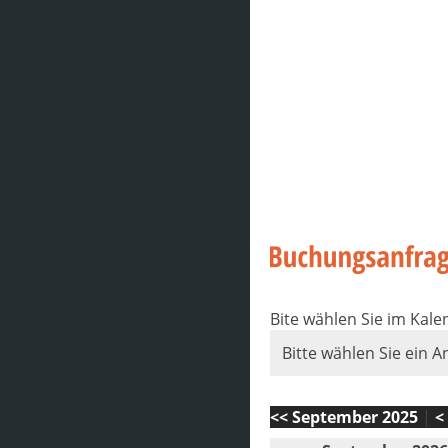
Bite wählen Sie im Kal
Bitte wählen Sie ein A
<< September 2025
|
<