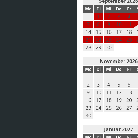
September 202
Mo
Di
Mi
Do
Fr
1
2
3
4
7
8
9
10
11
14
15
16
17
18
21
22
23
24
25
28
29
30
November 2026
Mo
Di
Mi
Do
Fr
2
3
4
5
6
9
10
11
12
13
16
17
18
19
20
23
24
25
26
27
30
Januar 2027
Mo
Di
Mi
Do
Fr