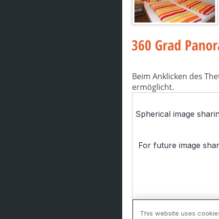
Beim Anklicken des The
ermöglicht.