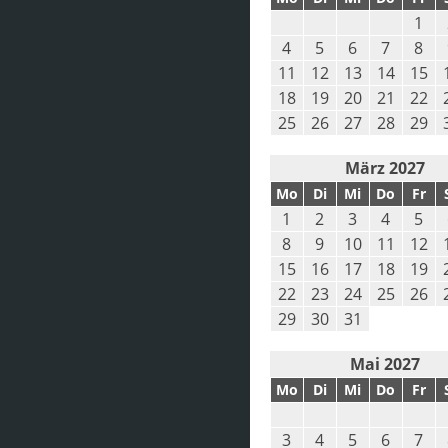
1
4
5
6
7
8
11
12
13
14
15
18
19
20
21
22
25
26
27
28
29
März 2027
Mo
Di
Mi
Do
Fr
1
2
3
4
5
8
9
10
11
12
15
16
17
18
19
22
23
24
25
26
29
30
31
Mai 2027
Mo
Di
Mi
Do
Fr
3
4
5
6
7