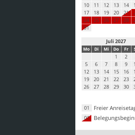
10
11
12
13
14
17
18
19
20
21
24
25
26
27
28
31
Juli 2027
Mo
Di
Mi
Do
Fr
1
2
5
6
7
8
9
12
13
14
15
16
19
20
21
22
23
26
27
28
29
30
Freier Anreiseta
01
Belegungsbegin
01