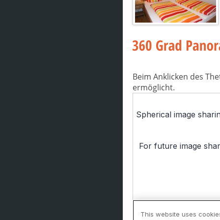
Beim Anklicken des The
ermöglicht.