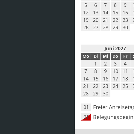
5
6
7
8
9
12
13
14
15
16
19
20
21
22
23
26
27
28
29
30
Juni 2027
Mo
Di
Mi
Do
Fr
1
2
3
4
7
8
9
10
11
14
15
16
17
18
21
22
23
24
25
28
29
30
Freier Anreiseta
01
Belegungsbegin
01