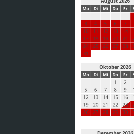
August 2026
Mo
Di
Mi
Do
Fr
3
4
5
6
7
10
11
12
13
14
17
18
19
20
21
24
25
26
27
28
31
Oktober 2026
Mo
Di
Mi
Do
Fr
1
2
5
6
7
8
9
12
13
14
15
16
19
20
21
22
23
26
27
28
29
30
Dezember 2026