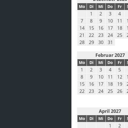
Mo
Di
Mi
Do
Fr
1
2
3
4
7
8
9
10
11
14
15
16
17
18
21
22
23
24
25
28
29
30
31
Februar 2027
Mo
Di
Mi
Do
Fr
1
2
3
4
5
8
9
10
11
12
15
16
17
18
19
22
23
24
25
26
April 2027
Mo
Di
Mi
Do
Fr
1
2