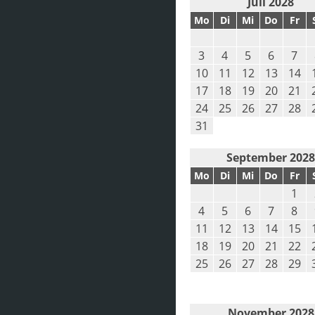
Juli 2028
Mo
Di
Mi
Do
Fr
3
4
5
6
7
10
11
12
13
14
17
18
19
20
21
24
25
26
27
28
31
September 202
Mo
Di
Mi
Do
Fr
1
4
5
6
7
8
11
12
13
14
15
18
19
20
21
22
25
26
27
28
29
November 2028