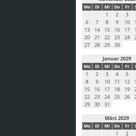
Mo
Di
Mi
Do
Fr
1
2
3
6
7
8
9
10
13
14
15
16
17
20
21
22
23
24
27
28
29
30
Januar 2029
Mo
Di
Mi
Do
Fr
1
2
3
4
5
8
9
10
11
12
15
16
17
18
19
22
23
24
25
26
29
30
31
März 2029
Mo
Di
Mi
Do
Fr
1
2