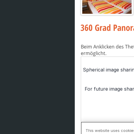
Beim Anklicken des The
ermöglicht.