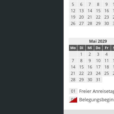
5
6
7
8
9
12
13
14
15
16
19
20
21
22
23
26
27
28
29
30
Mai 2029
Mo
Di
Mi
Do
Fr
1
2
3
4
7
8
9
10
11
14
15
16
17
18
21
22
23
24
25
28
29
30
31
Freier Anreiseta
01
Belegungsbegin
01