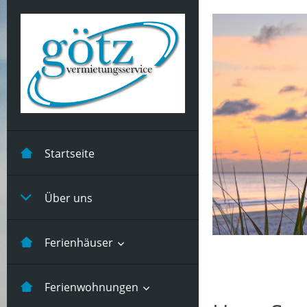
Startseite
Über uns
Ferienhäuser
Kastanienhuus -5 Pers
Ferienwohnungen