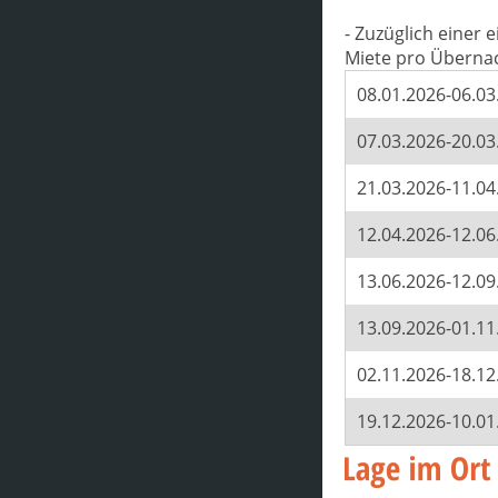
- Zuzüglich einer
Miete pro Überna
08.01.2026-06.03
07.03.2026-20.03
21.03.2026-11.04
12.04.2026-12.06
13.06.2026-12.09
13.09.2026-01.11
02.11.2026-18.12
19.12.2026-10.01