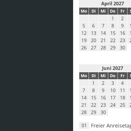
April 2027
Mo
Di
Mi
Do
Fr
1
2
5
6
7
8
9
12
13
14
15
16
19
20
21
22
23
26
27
28
29
30
Juni 2027
Mo
Di
Mi
Do
Fr
1
2
3
4
7
8
9
10
11
14
15
16
17
18
21
22
23
24
25
28
29
30
Freier Anreiseta
01