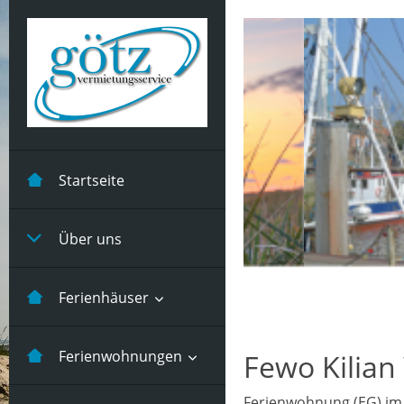
Startseite
Über uns
Ferienhäuser
Kastanienhuus -5
Ferienwohnungen
Fewo Kilian
Pers
Ferienwohnung (EG) im 