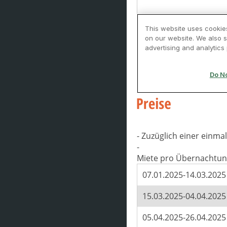
- Zuzüglich einer einm
-
Miete pro Übernachtun
07.01.2025-14.03.2025
15.03.2025-04.04.2025
05.04.2025-26.04.2025