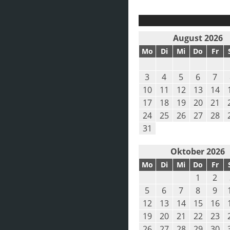
August 2026
Mo
Di
Mi
Do
Fr
3
4
5
6
7
10
11
12
13
14
17
18
19
20
21
24
25
26
27
28
31
Oktober 2026
Mo
Di
Mi
Do
Fr
1
2
5
6
7
8
9
12
13
14
15
16
19
20
21
22
23
26
27
28
29
30