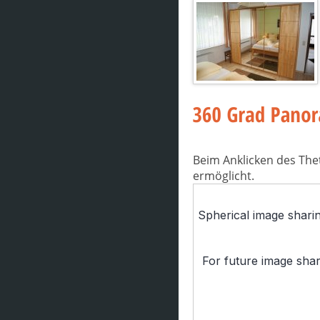
Beim Anklicken des The
ermöglicht.