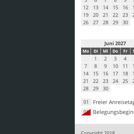
5
6
7
8
9
12
13
14
15
16
19
20
21
22
23
26
27
28
29
30
Juni 2027
Mo
Di
Mi
Do
Fr
1
2
3
4
7
8
9
10
11
14
15
16
17
18
21
22
23
24
25
28
29
30
Freier Anreiseta
01
Belegungsbegin
01
Copyright 2018