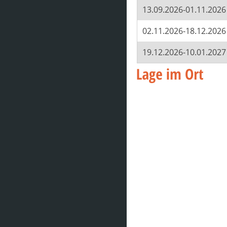
13.09.2026-01.11.2026
02.11.2026-18.12.2026
19.12.2026-10.01.2027