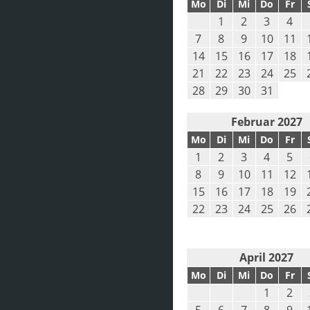
Mo
Di
Mi
Do
Fr
1
2
3
4
7
8
9
10
11
14
15
16
17
18
21
22
23
24
25
28
29
30
31
Februar 2027
Mo
Di
Mi
Do
Fr
1
2
3
4
5
8
9
10
11
12
15
16
17
18
19
22
23
24
25
26
April 2027
Mo
Di
Mi
Do
Fr
1
2