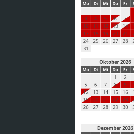
Mo
Di
Mi
Do
Fr
3
4
5
6
7
10
11
12
13
14
17
18
19
20
21
24
25
26
27
28
31
Oktober 2026
Mo
Di
Mi
Do
Fr
1
2
5
6
7
8
9
12
13
14
15
16
19
20
21
22
23
26
27
28
29
30
Dezember 2026