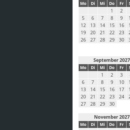
Mo
Di
Mi
Do
Fr
1
2
5
6
7
8
9
12
13
14
15
16
19
20
21
22
23
26
27
28
29
30
September 202
Mo
Di
Mi
Do
Fr
1
2
3
6
7
8
9
10
13
14
15
16
17
20
21
22
23
24
27
28
29
30
November 2027
Mo
Di
Mi
Do
Fr