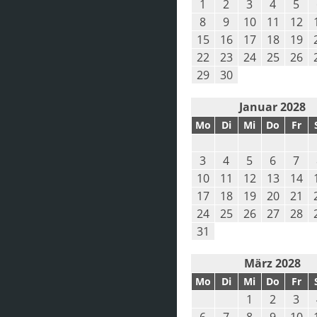
1
2
3
4
5
8
9
10
11
12
15
16
17
18
19
22
23
24
25
26
29
30
Januar 2028
Mo
Di
Mi
Do
Fr
3
4
5
6
7
10
11
12
13
14
17
18
19
20
21
24
25
26
27
28
31
März 2028
Mo
Di
Mi
Do
Fr
1
2
3