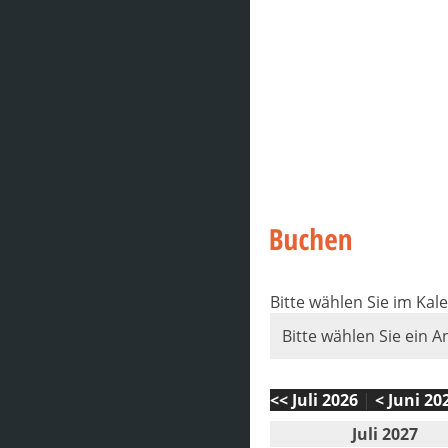
Bitte wählen Sie im Ka
Bitte wählen Sie ein A
<< Juli 2026
|
< Juni 20
Juli 2027