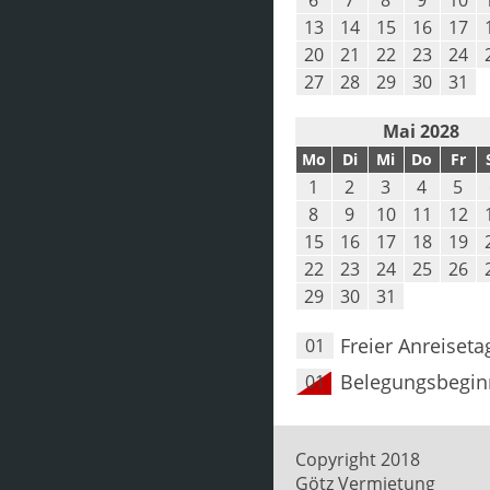
6
7
8
9
10
13
14
15
16
17
20
21
22
23
24
27
28
29
30
31
Mai 2028
Mo
Di
Mi
Do
Fr
1
2
3
4
5
8
9
10
11
12
15
16
17
18
19
22
23
24
25
26
29
30
31
Freier Anreiseta
01
Belegungsbegin
01
Copyright 2018
Götz Vermietung