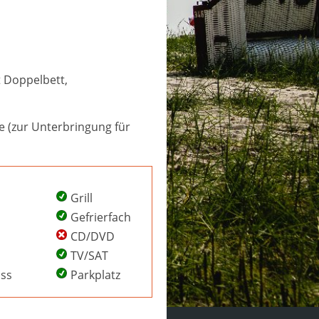
 Doppelbett,
 (zur Unterbringung für
Grill
Gefrierfach
CD/DVD
TV/SAT
uss
Parkplatz