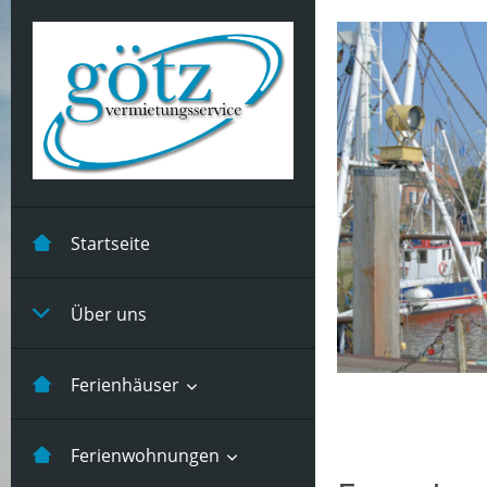
Startseite
Über uns
Ferienhäuser
Kastanienhuus -5 Pers
Ferienwohnungen