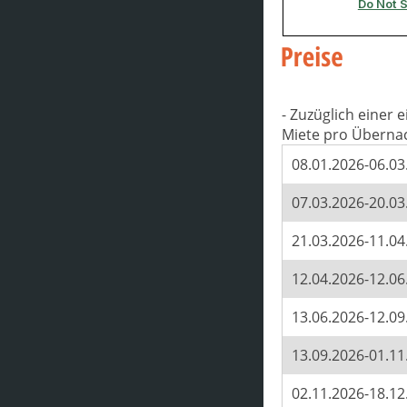
- Zuzüglich einer
Miete pro Überna
08.01.2026-06.03
07.03.2026-20.03
21.03.2026-11.04
12.04.2026-12.06
13.06.2026-12.09
13.09.2026-01.11
02.11.2026-18.12