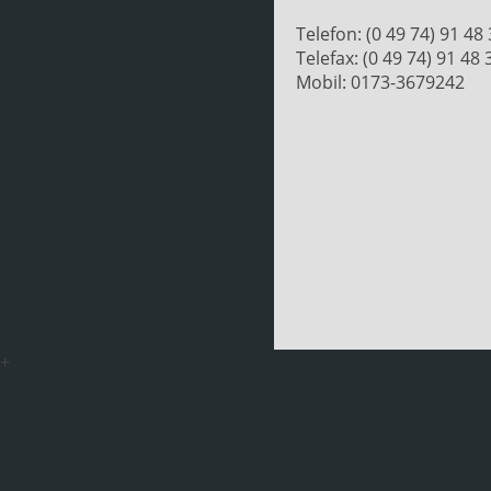
Telefon: (0 49 74) 91 48
Telefax: (0 49 74) 91 48 
Mobil: 0173-3679242
+