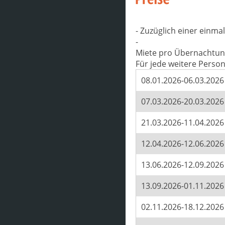
- Zuzüglich einer einm
-
Miete pro Übernachtun
Für jede weitere Perso
08.01.2026-06.03.2026
07.03.2026-20.03.2026
21.03.2026-11.04.2026
12.04.2026-12.06.2026
13.06.2026-12.09.2026
13.09.2026-01.11.2026
02.11.2026-18.12.2026