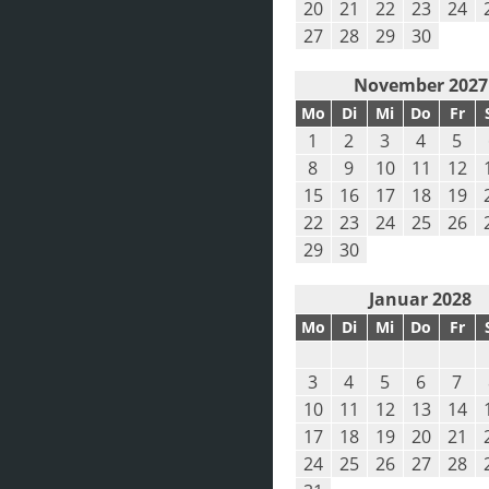
20
21
22
23
24
27
28
29
30
November 2027
Mo
Di
Mi
Do
Fr
1
2
3
4
5
8
9
10
11
12
15
16
17
18
19
22
23
24
25
26
29
30
Januar 2028
Mo
Di
Mi
Do
Fr
3
4
5
6
7
10
11
12
13
14
17
18
19
20
21
24
25
26
27
28