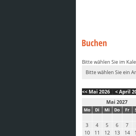
Bitte wählen Sie im Kal
Bitte wählen Sie ein A
<< Mai 2026
|
< April 2
Mai 2027
Mo
Di
Mi
Do
Fr
3
4
5
6
7
10
11
12
13
14