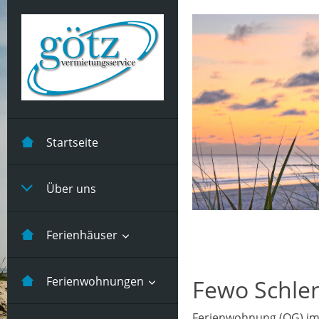
Startseite
Über uns
Ferienhäuser
Kastanienhuus -5
Ferienwohnungen
Fewo Schle
Pers
Ferienwohnung (OG) im