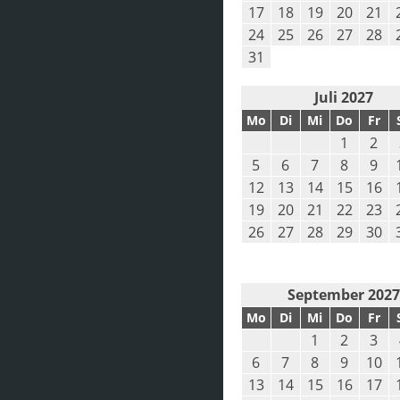
17
18
19
20
21
24
25
26
27
28
31
Juli 2027
Mo
Di
Mi
Do
Fr
1
2
5
6
7
8
9
12
13
14
15
16
19
20
21
22
23
26
27
28
29
30
September 202
Mo
Di
Mi
Do
Fr
1
2
3
6
7
8
9
10
13
14
15
16
17