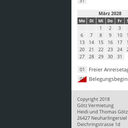
31
März 2028
Mo
Di
Mi
Do
Fr
1
2
3
6
7
8
9
10
13
14
15
16
17
20
21
22
23
24
27
28
29
30
31
Freier Anreiseta
01
Belegungsbegin
01
Copyright 2018
Götz Vermietung
Heidi und Thomas Götz
26427 Neuharlingersiel
Deichringstrasse 1d