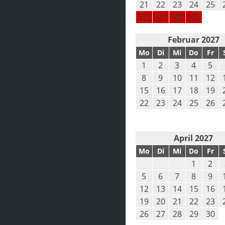
21
22
23
24
25
28
29
30
31
Februar 2027
Mo
Di
Mi
Do
Fr
1
2
3
4
5
8
9
10
11
12
15
16
17
18
19
22
23
24
25
26
April 2027
Mo
Di
Mi
Do
Fr
1
2
5
6
7
8
9
12
13
14
15
16
19
20
21
22
23
26
27
28
29
30