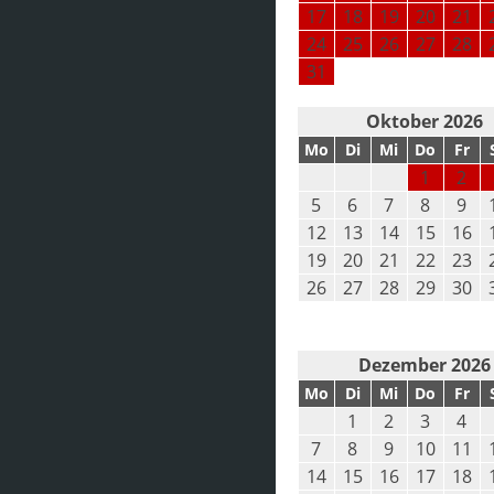
17
18
19
20
21
24
25
26
27
28
31
Oktober 2026
Mo
Di
Mi
Do
Fr
1
2
5
6
7
8
9
12
13
14
15
16
19
20
21
22
23
26
27
28
29
30
Dezember 2026
Mo
Di
Mi
Do
Fr
1
2
3
4
7
8
9
10
11
14
15
16
17
18