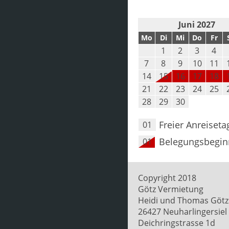
Juni 2027
Mo
Di
Mi
Do
Fr
1
2
3
4
7
8
9
10
11
14
15
16
17
18
21
22
23
24
25
28
29
30
Freier Anreiseta
01
Belegungsbegin
01
Copyright 2018
Götz Vermietung
Heidi und Thomas Götz
26427 Neuharlingersiel
Deichringstrasse 1d