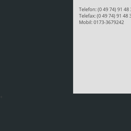
Telefon: (0 49 74) 91 48
Telefax: (0 49 74) 91 48 
Mobil: 0173-3679242
+