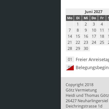
Juni 2027
Mo
Di
Mi
Do
Fr
1
2
3
4
7
8
9
10
11
14
15
16
17
18
21
22
23
24
25
28
29
30
Freier Anreiseta
01
Belegungsbegin
01
Copyright 2018
Götz Vermietung
Heidi und Thomas Götz
26427 Neuharlingersiel
Deichringstrasse 1d