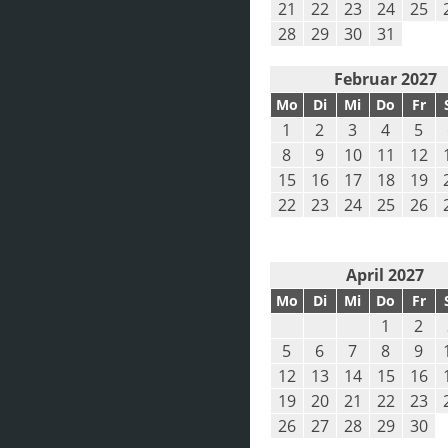
21
22
23
24
25
28
29
30
31
Februar 2027
Mo
Di
Mi
Do
Fr
1
2
3
4
5
8
9
10
11
12
15
16
17
18
19
22
23
24
25
26
April 2027
Mo
Di
Mi
Do
Fr
1
2
5
6
7
8
9
12
13
14
15
16
19
20
21
22
23
26
27
28
29
30