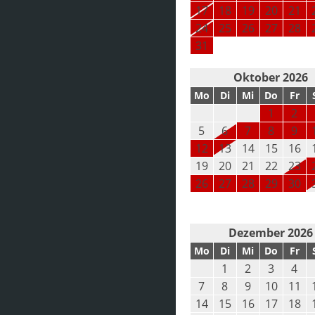
17
18
19
20
21
24
25
26
27
28
31
Oktober 2026
Mo
Di
Mi
Do
Fr
1
2
5
6
7
8
9
12
13
14
15
16
19
20
21
22
23
26
27
28
29
30
Dezember 2026
Mo
Di
Mi
Do
Fr
1
2
3
4
7
8
9
10
11
14
15
16
17
18