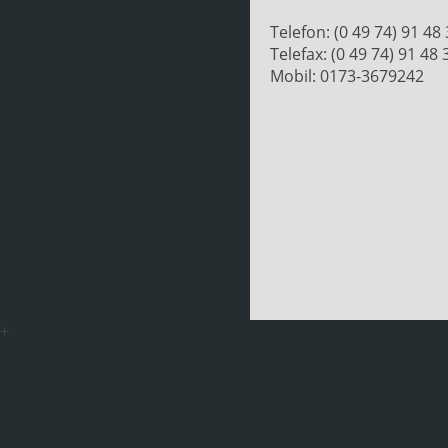
Telefon: (0 49 74) 91 48
Telefax: (0 49 74) 91 48 
Mobil: 0173-3679242
+