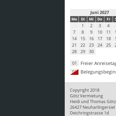
Juni 2027
Mo
Di
Mi
Do
Fr
1
2
3
4
7
8
9
10
11
14
15
16
17
18
21
22
23
24
25
28
29
30
Freier Anreiseta
01
Belegungsbegin
01
Copyright 2018
Götz Vermietung
Heidi und Thomas Götz
26427 Neuharlingersiel
Deichringstrasse 1d