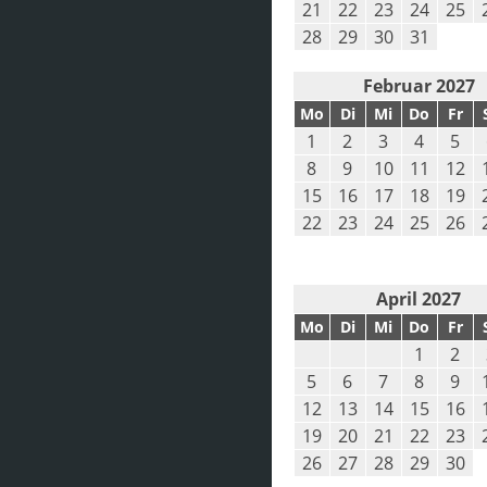
21
22
23
24
25
28
29
30
31
Februar 2027
Mo
Di
Mi
Do
Fr
1
2
3
4
5
8
9
10
11
12
15
16
17
18
19
22
23
24
25
26
April 2027
Mo
Di
Mi
Do
Fr
1
2
5
6
7
8
9
12
13
14
15
16
19
20
21
22
23
26
27
28
29
30