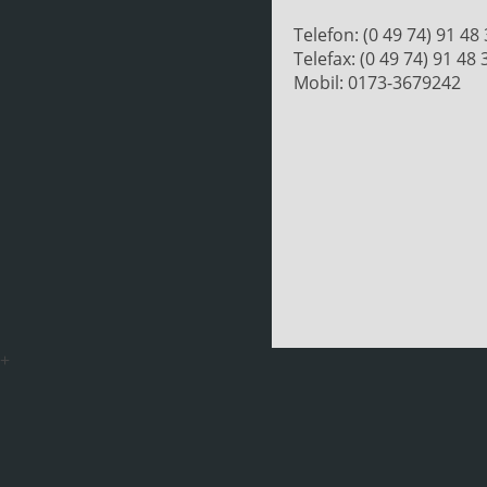
Telefon: (0 49 74) 91 48
Telefax: (0 49 74) 91 48 
Mobil: 0173-3679242
+