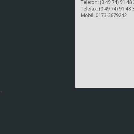
Telefon: (0 49 74) 91 48
Telefax: (0 49 74) 91 48 
Mobil: 0173-3679242
+