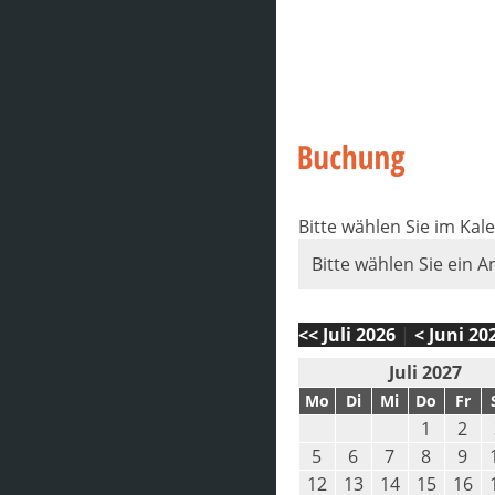
Bitte wählen Sie im Kal
Bitte wählen Sie ein A
<< Juli 2026
|
< Juni 20
Juli 2027
Mo
Di
Mi
Do
Fr
1
2
5
6
7
8
9
12
13
14
15
16