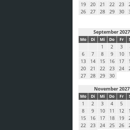
19
20
21
22
23
26
27
28
29
30
September 202
Mo
Di
Mi
Do
Fr
1
2
3
6
7
8
9
10
13
14
15
16
17
20
21
22
23
24
27
28
29
30
November 2027
Mo
Di
Mi
Do
Fr
1
2
3
4
5
8
9
10
11
12
15
16
17
18
19
22
23
24
25
26