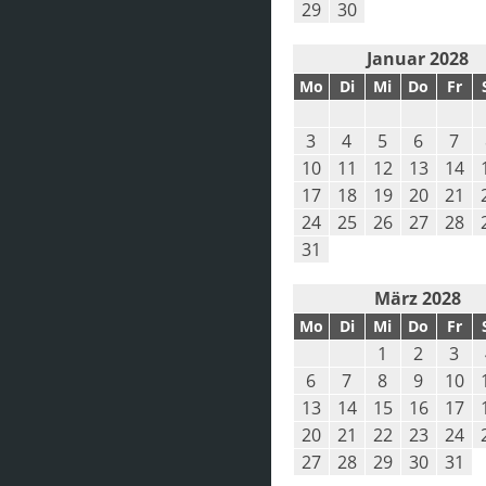
29
30
Januar 2028
Mo
Di
Mi
Do
Fr
3
4
5
6
7
10
11
12
13
14
17
18
19
20
21
24
25
26
27
28
31
März 2028
Mo
Di
Mi
Do
Fr
1
2
3
6
7
8
9
10
13
14
15
16
17
20
21
22
23
24
27
28
29
30
31