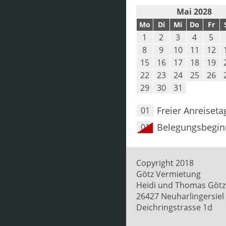
Mai 2028
Mo
Di
Mi
Do
Fr
1
2
3
4
5
8
9
10
11
12
15
16
17
18
19
22
23
24
25
26
29
30
31
Freier Anreiseta
01
Belegungsbegin
01
Copyright 2018
Götz Vermietung
Heidi und Thomas Götz
26427 Neuharlingersiel
Deichringstrasse 1d