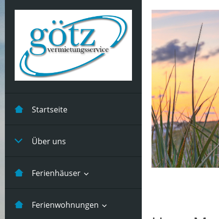
Startseite
Über uns
Ferienhäuser
Kastanienhuus -5 Pers
Ferienwohnungen