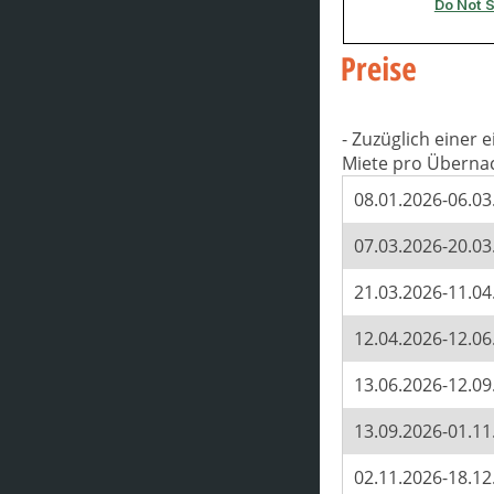
- Zuzüglich einer
Miete pro Überna
08.01.2026-06.03
07.03.2026-20.03
21.03.2026-11.04
12.04.2026-12.06
13.06.2026-12.09
13.09.2026-01.11
02.11.2026-18.12