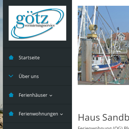
Startseite
Über uns
Ferienhäuser
Kastanienhuus -5
Ferienwohnungen
Haus Sandb
Pers
Ferienwohnung (OG) Bl