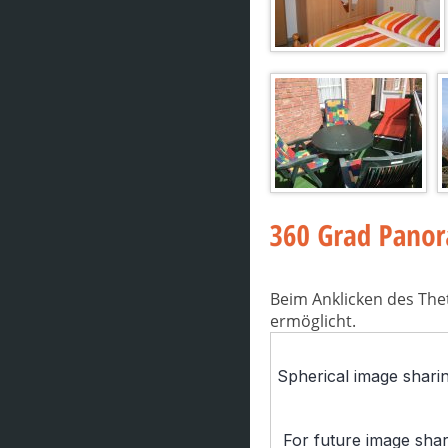
Beim Anklicken des The
ermöglicht.