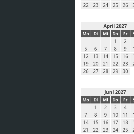
22
23
24
25
26
April 2027
Mo
Di
Mi
Do
Fr
1
2
5
6
7
8
9
12
13
14
15
16
19
20
21
22
23
26
27
28
29
30
Juni 2027
Mo
Di
Mi
Do
Fr
1
2
3
4
7
8
9
10
11
14
15
16
17
18
21
22
23
24
25