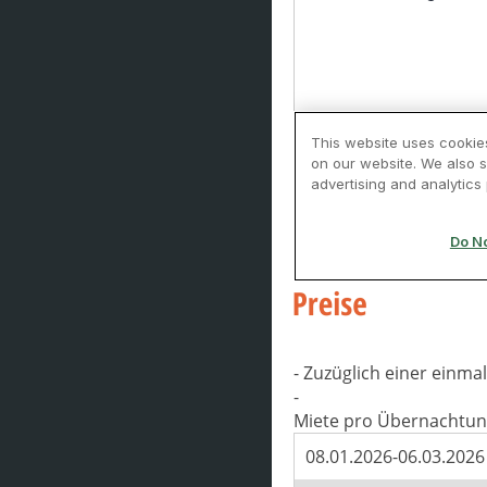
- Zuzüglich einer einm
-
Miete pro Übernachtun
08.01.2026-06.03.2026