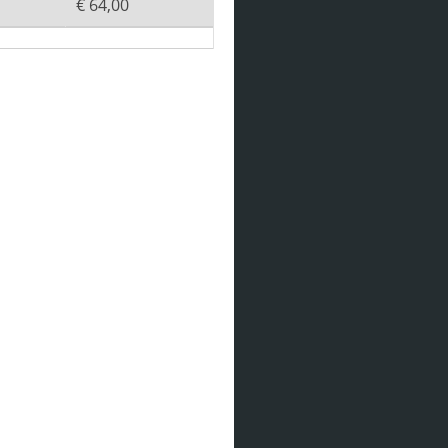
€ 64,00