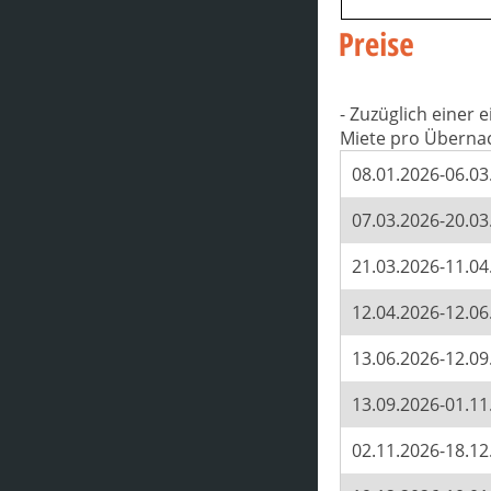
- Zuzüglich einer
Miete pro Überna
08.01.2026-06.03
07.03.2026-20.03
21.03.2026-11.04
12.04.2026-12.06
13.06.2026-12.09
13.09.2026-01.11
02.11.2026-18.12