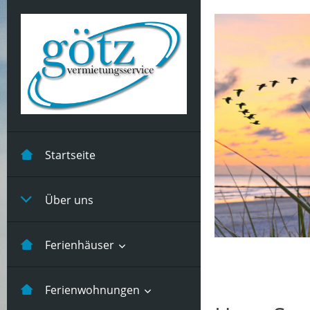
Startseite
Über uns
Ferienhäuser
Kastanienhuus -5 Pers
Ferienwohnungen