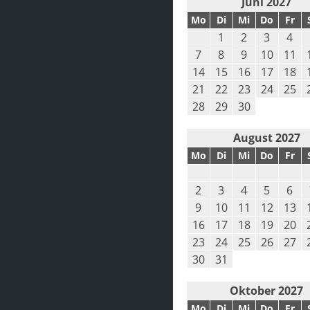
Juni 2027
Mo
Di
Mi
Do
Fr
1
2
3
4
7
8
9
10
11
14
15
16
17
18
21
22
23
24
25
28
29
30
August 2027
Mo
Di
Mi
Do
Fr
2
3
4
5
6
9
10
11
12
13
16
17
18
19
20
23
24
25
26
27
30
31
Oktober 2027
Mo
Di
Mi
Do
Fr