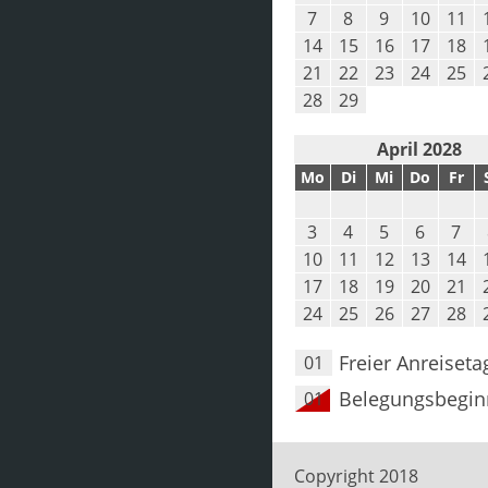
7
8
9
10
11
14
15
16
17
18
21
22
23
24
25
28
29
April 2028
Mo
Di
Mi
Do
Fr
3
4
5
6
7
10
11
12
13
14
17
18
19
20
21
24
25
26
27
28
Freier Anreiseta
01
Belegungsbegin
01
Copyright 2018