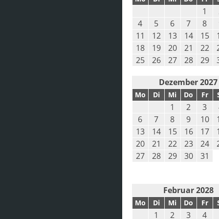
1
4
5
6
7
8
11
12
13
14
15
18
19
20
21
22
25
26
27
28
29
Dezember 2027
Mo
Di
Mi
Do
Fr
1
2
3
6
7
8
9
10
13
14
15
16
17
20
21
22
23
24
27
28
29
30
31
Februar 2028
Mo
Di
Mi
Do
Fr
1
2
3
4