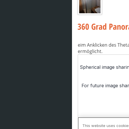
eim Anklicken des Thet
ermöglicht.