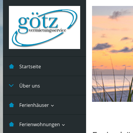
Startseite
Über uns
Ferienhäuser
Kastanienhuus -5 Pers
Ferienwohnungen