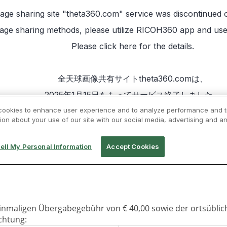
 einmaligen Übergabegebühr von € 40,00 sowie der ortsüblic
chtung: