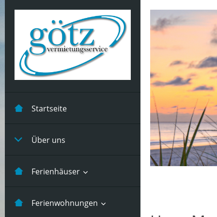
Startseite
Über uns
Ferienhäuser
Kastanienhuus -5 Pers
Ferienwohnungen