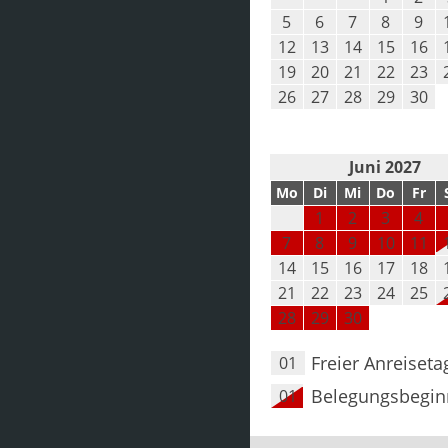
5
6
7
8
9
12
13
14
15
16
19
20
21
22
23
26
27
28
29
30
Juni 2027
Mo
Di
Mi
Do
Fr
1
2
3
4
7
8
9
10
11
14
15
16
17
18
21
22
23
24
25
28
29
30
Freier Anreiseta
01
Belegungsbegin
01