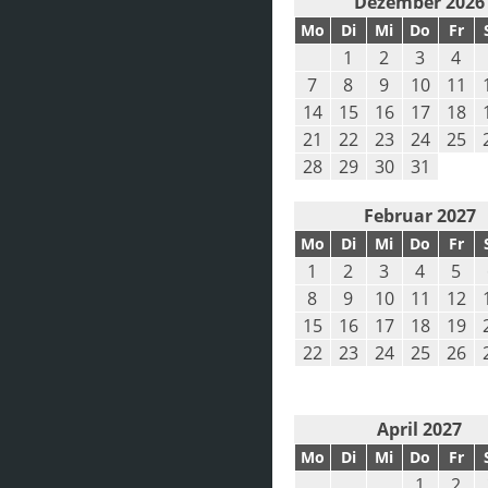
Dezember 2026
Mo
Di
Mi
Do
Fr
1
2
3
4
7
8
9
10
11
14
15
16
17
18
21
22
23
24
25
28
29
30
31
Februar 2027
Mo
Di
Mi
Do
Fr
1
2
3
4
5
8
9
10
11
12
15
16
17
18
19
22
23
24
25
26
April 2027
Mo
Di
Mi
Do
Fr
1
2