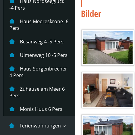
Haus Nordseeglück
-4 Pers
Haus Meereskrone -6
Pers
Besanweg 4 -5 Pers
Ulmenweg 10 -5 Pers
Haus Sorgenbrecher
4 Pers
Zuhause am Meer 6
Pers
Monis Huus 6 Pers
Ferienwohnungen