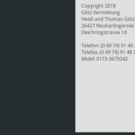
Copyright 2018
Götz Vermietung
Heidi und Thomas Götz
26427 Neuharlingersiel
Deichringstrasse 1d
Telefon: (0 49 74) 91 48
Telefax: (0 49 74) 91 48 
Mobil: 0173-3679242