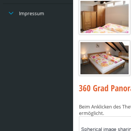
Impressum
Beim Anklicken des The
ermöglicht.