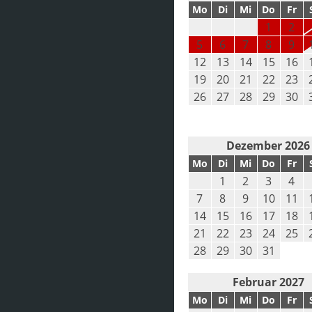
Mo
Di
Mi
Do
Fr
1
2
5
6
7
8
9
12
13
14
15
16
19
20
21
22
23
26
27
28
29
30
Dezember 2026
Mo
Di
Mi
Do
Fr
1
2
3
4
7
8
9
10
11
14
15
16
17
18
21
22
23
24
25
28
29
30
31
Februar 2027
Mo
Di
Mi
Do
Fr