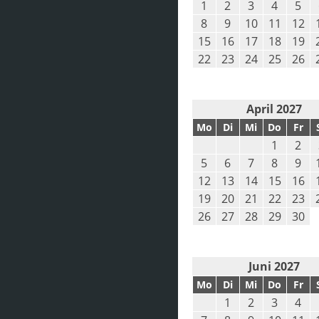
1
2
3
4
5
8
9
10
11
12
15
16
17
18
19
22
23
24
25
26
April 2027
Mo
Di
Mi
Do
Fr
1
2
5
6
7
8
9
12
13
14
15
16
19
20
21
22
23
26
27
28
29
30
Juni 2027
Mo
Di
Mi
Do
Fr
1
2
3
4