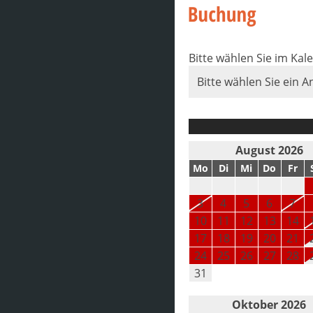
Bitte wählen Sie im Kal
Bitte wählen Sie ein A
August 2026
Mo
Di
Mi
Do
Fr
3
4
5
6
7
10
11
12
13
14
17
18
19
20
21
24
25
26
27
28
31
Oktober 2026