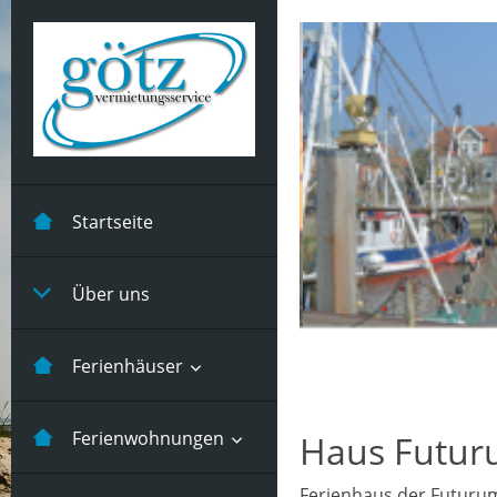
Startseite
Über uns
Ferienhäuser
Kastanienhuus -5
Ferienwohnungen
Haus Futur
Pers
Ferienhaus der Futurum