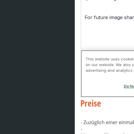
- Zuzüglich einer einm
-