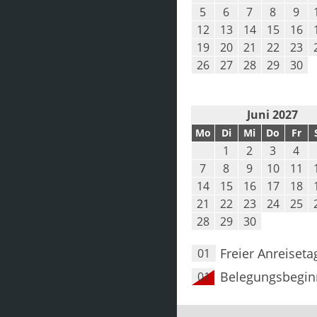
5
6
7
8
9
12
13
14
15
16
19
20
21
22
23
26
27
28
29
30
Juni 2027
Mo
Di
Mi
Do
Fr
1
2
3
4
7
8
9
10
11
14
15
16
17
18
21
22
23
24
25
28
29
30
Freier Anreiseta
01
Belegungsbegin
01