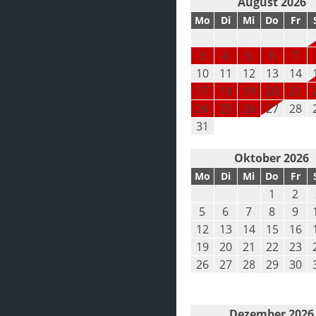
August 2026
Mo
Di
Mi
Do
Fr
3
4
5
6
7
10
11
12
13
14
17
18
19
20
21
24
25
26
27
28
31
Oktober 2026
Mo
Di
Mi
Do
Fr
1
2
5
6
7
8
9
12
13
14
15
16
19
20
21
22
23
26
27
28
29
30
Dezember 2026