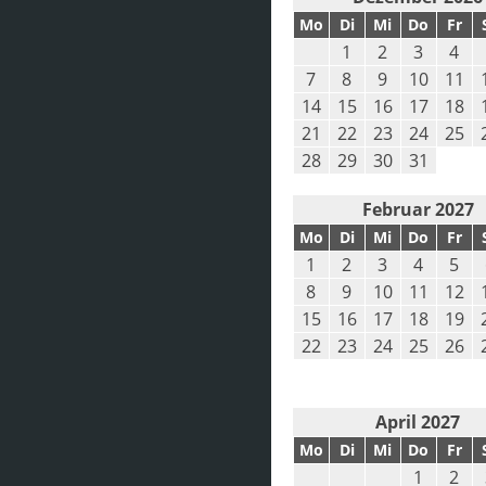
Mo
Di
Mi
Do
Fr
1
2
3
4
7
8
9
10
11
14
15
16
17
18
21
22
23
24
25
28
29
30
31
Februar 2027
Mo
Di
Mi
Do
Fr
1
2
3
4
5
8
9
10
11
12
15
16
17
18
19
22
23
24
25
26
April 2027
Mo
Di
Mi
Do
Fr
1
2