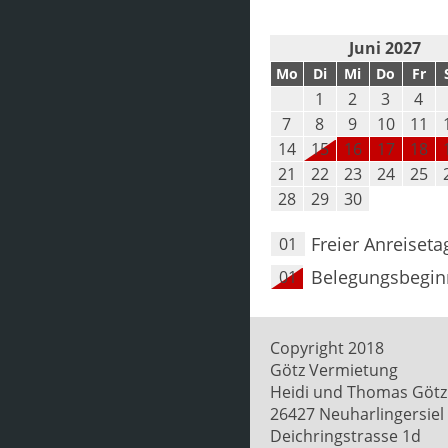
Juni 2027
Mo
Di
Mi
Do
Fr
1
2
3
4
7
8
9
10
11
14
15
16
17
18
21
22
23
24
25
28
29
30
Freier Anreiseta
01
Belegungsbegin
01
Copyright 2018
Götz Vermietung
Heidi und Thomas Götz
26427 Neuharlingersiel
Deichringstrasse 1d