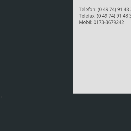
Telefon: (0 49 74) 91 48
Telefax: (0 49 74) 91 48 
Mobil: 0173-3679242
+