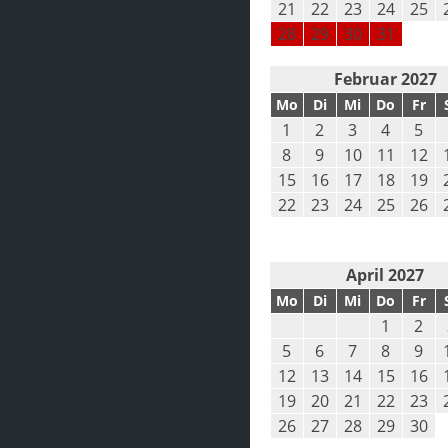
21
22
23
24
25
28
29
30
31
Februar 2027
Mo
Di
Mi
Do
Fr
1
2
3
4
5
8
9
10
11
12
15
16
17
18
19
22
23
24
25
26
April 2027
Mo
Di
Mi
Do
Fr
1
2
5
6
7
8
9
12
13
14
15
16
19
20
21
22
23
26
27
28
29
30