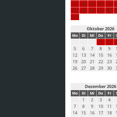
17
18
19
20
21
24
25
26
27
28
31
Oktober 2026
Mo
Di
Mi
Do
Fr
1
2
5
6
7
8
9
12
13
14
15
16
19
20
21
22
23
26
27
28
29
30
Dezember 2026
Mo
Di
Mi
Do
Fr
1
2
3
4
7
8
9
10
11
14
15
16
17
18