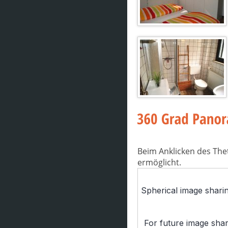
Beim Anklicken des The
ermöglicht.