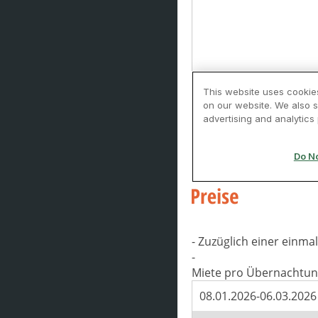
- Zuzüglich einer einm
-
Miete pro Übernachtun
08.01.2026-06.03.2026