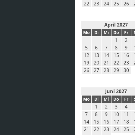
22
23
24
25
26
April 2027
Mo
Di
Mi
Do
Fr
1
2
5
6
7
8
9
12
13
14
15
16
19
20
21
22
23
26
27
28
29
30
Juni 2027
Mo
Di
Mi
Do
Fr
1
2
3
4
7
8
9
10
11
14
15
16
17
18
21
22
23
24
25