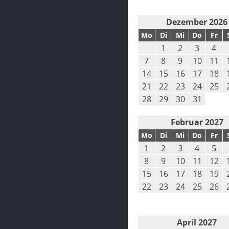
Dezember 2026
Mo
Di
Mi
Do
Fr
1
2
3
4
7
8
9
10
11
14
15
16
17
18
21
22
23
24
25
28
29
30
31
Februar 2027
Mo
Di
Mi
Do
Fr
1
2
3
4
5
8
9
10
11
12
15
16
17
18
19
22
23
24
25
26
April 2027