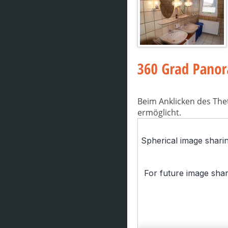
Beim Anklicken des The
ermöglicht.