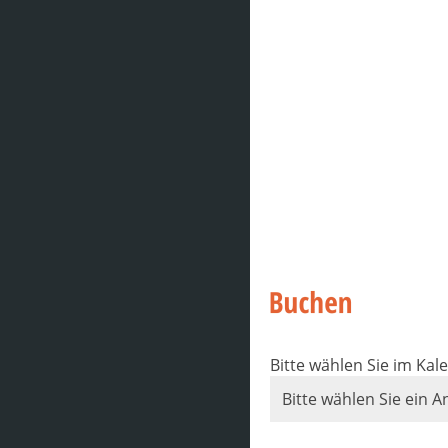
Bitte wählen Sie im Kal
Bitte wählen Sie ein A