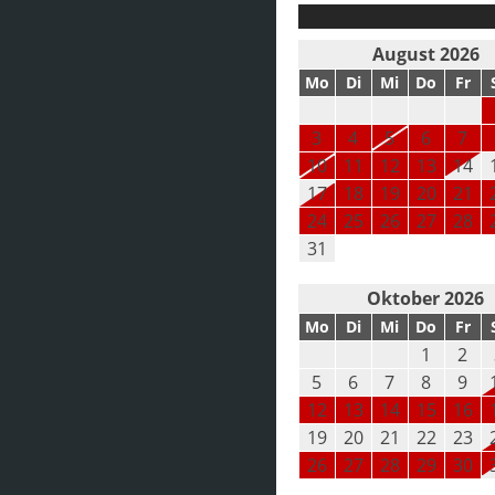
August 2026
Mo
Di
Mi
Do
Fr
3
4
5
6
7
10
11
12
13
14
17
18
19
20
21
24
25
26
27
28
31
Oktober 2026
Mo
Di
Mi
Do
Fr
1
2
5
6
7
8
9
12
13
14
15
16
19
20
21
22
23
26
27
28
29
30