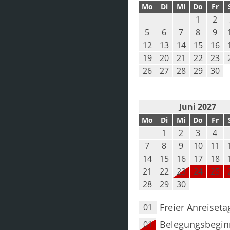
Mo
Di
Mi
Do
Fr
1
2
5
6
7
8
9
12
13
14
15
16
19
20
21
22
23
26
27
28
29
30
Juni 2027
Mo
Di
Mi
Do
Fr
1
2
3
4
7
8
9
10
11
14
15
16
17
18
21
22
23
24
25
28
29
30
Freier Anreiseta
01
Belegungsbegin
01