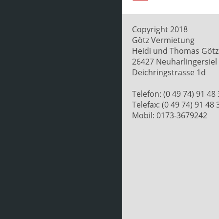
Copyright 2018
Götz Vermietung
Heidi und Thomas Götz
26427 Neuharlingersiel
Deichringstrasse 1d
Telefon: (0 49 74) 91 48
Telefax: (0 49 74) 91 48 
Mobil: 0173-3679242