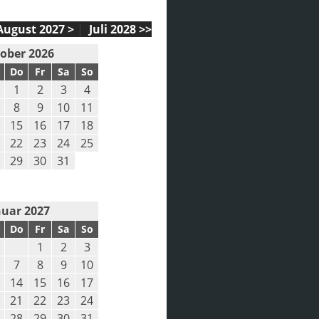
August 2027 >
|
Juli 2028 >>
ober 2026
Do
Fr
Sa
So
1
2
3
4
8
9
10
11
15
16
17
18
22
23
24
25
29
30
31
nuar 2027
Do
Fr
Sa
So
1
2
3
7
8
9
10
14
15
16
17
21
22
23
24
28
29
30
31