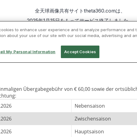
 einmaligen Übergabegebühr von € 60,00 sowie der ortsüblic
chtung:
.2026
Nebensaison
.2026
Zwischensaison
.2026
Hauptsaison