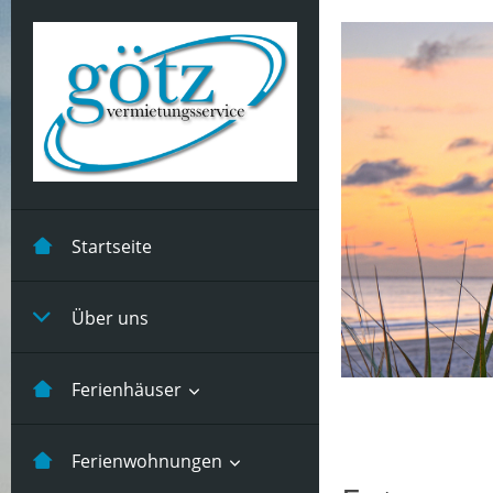
Startseite
Über uns
Ferienhäuser
Kastanienhuus -5 Pers
Ferienwohnungen