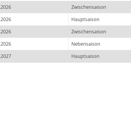
.2026
Zwischensaison
.2026
Hauptsaison
.2026
Zwischensaison
.2026
Nebensaison
.2027
Hauptsaison