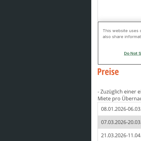
- Zuzüglich einer
Miete pro Überna
08.01.2026-06.03
07.03.2026-20.03
21.03.2026-11.04