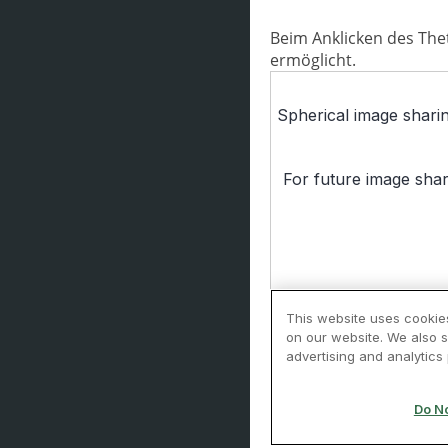
Beim Anklicken des The
ermöglicht.